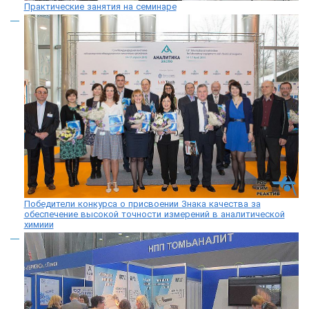
Практические занятия на семинаре
Победители конкурса о присвоении Знака качества за
обеспечение высокой точности измерений в аналитической
химиии