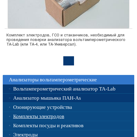
Комплект электродов, ГСО и стаканчиков, необходимый для
проведения поверки анализатора вольтамперометрического
ТА-Lab (или ТА-4, или ТА-Универсал).
Анализаторы вольтамперометрические
Вольтамперометрический анализатор ТА-Lab
Анализатор мышьяка ПАН-As
Озонирующие устройства
Комплекты электродов
Комплекты посуды и реактивов
Электроды