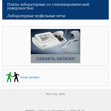
Плиты лабораторные со стеклокерамической
поверхностью
Лабораторные муфельные печи
Наши дилеры
Мы в соц. сетях
634021, г. Томск, ул. Елизаровых, д. 97/9, оф. 31,