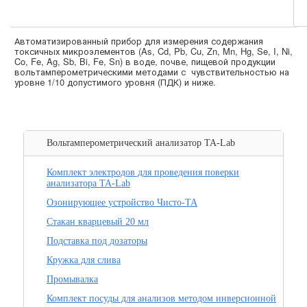
Автоматизированный прибор для измерения содержания
токсичных микроэлементов (As, Cd, Pb, Cu, Zn, Mn, Hg, Se, I, Ni,
Co, Fe, Ag, Sb, Bi, Fe, Sn) в воде, почве, пищевой продукции
вольтамперометрическими методами с чувствительностью на
уровне 1/10 допустимого уровня (ПДК) и ниже.
Вольтамперометрический анализатор ТА-Lab
Комплект электродов для проведения поверки
анализатора ТА-Lab
Озонирующее устройство Чисто-ТА
Стакан кварцевый 20 мл
Подставка под дозаторы
Кружка для слива
Промывалка
Комплект посуды для анализов методом инверсионной