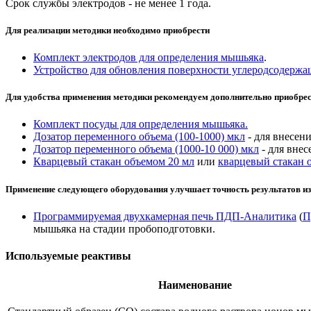
Срок службы электродов - не менее 1 года.
Для реализации методики необходимо приобрести
Комплект электродов для определения мышьяка
.
Устройство для обновления поверхности углеродсодержа
Для удобства применения методики рекомендуем дополнительно приобре
Комплект посуды для определения мышьяка.
Дозатор переменного объема (100-1000) мкл
- для внесени
Дозатор переменного объема (1000-10 000) мкл
- для внес
Кварцевый стакан объемом 20 мл
или
кварцевый стакан 
Применение следующего оборудования улучшает точность результатов и
Программируемая двухкамерная печь ПДП-Аналитика
(
П
мышьяка на стадии пробоподготовки.
Используемые реактивы
Наименование