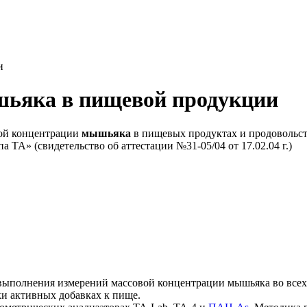
и
шьяка в пищевой продукции
ой концентрации
мышьяка
в пищевых продуктах и продовольст
 ТА» (свидетельство об аттестации №31-05/04 от 17.02.04 г.)
выполнения измерений массовой концентрации мышьяка во всех
ки активных добавках к пище.