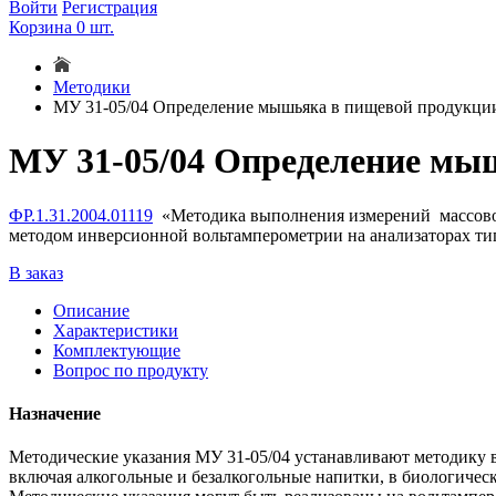
Войти
Регистрация
Корзина
0
шт.
Методики
МУ 31-05/04 Определение мышьяка в пищевой продукци
МУ 31-05/04 Определение мы
ФР.1.31.2004.01119
«Методика выполнения измерений массов
методом инверсионной вольтамперометрии на анализаторах типа
В заказ
Описание
Характеристики
Комплектующие
Вопрос по продукту
Назначение
Методические указания МУ 31-05/04 устанавливают методику 
включая алкогольные и безалкогольные напитки, в биологичес