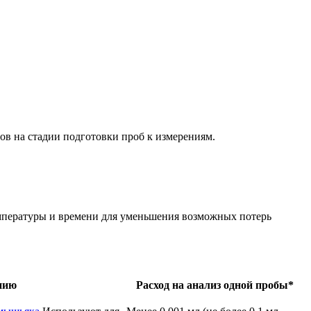
ров на стадии подготовки проб к измерениям.
емпературы и времени для уменьшения возможных потерь
нию
Расход на анализ одной пробы*