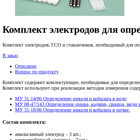
Комплект электродов для опр
Комплект электродов, ГСО и стаканчиков, необходимый для оп
В заказ
Описание
Вопрос по продукту
Комплект содержит комлектующие, необходимые для определен
Комплект используют при реализации методик измерения содер
МУ 31-14/06 Определение никеля и кобальта в воде
;
МУ 08-47/143 Определение цинка, кадмия, свинца, меди и
МУ 31-18/06 Определение никеля и кобальта в почве.
Cостав комплекта:
амальгамный электрод – 3 шт.;
хлорсеребряный электрод – 7 шт.;