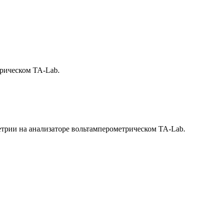
трическом ТА-Lab.
трии на анализаторе вольтамперометрическом ТА-Lab.