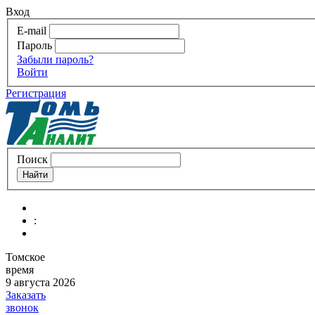
Вход
E-mail
Пароль
Забыли пароль?
Войти
Регистрация
Поиск
:
Томское
время
9 августа 2026
Заказать
звонок